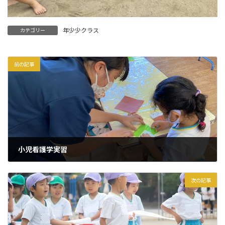
年少少クラス
カテゴリー
前の記事
小児看護学実習
2021年10月12日
次の記事