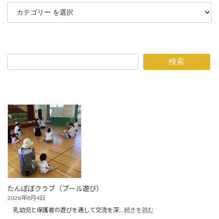
検索
たんぽぽクラブ（プール遊び）
2026年8月4日
:
乳幼児と保護者の遊びを通して交流を深…
続きを読む
た