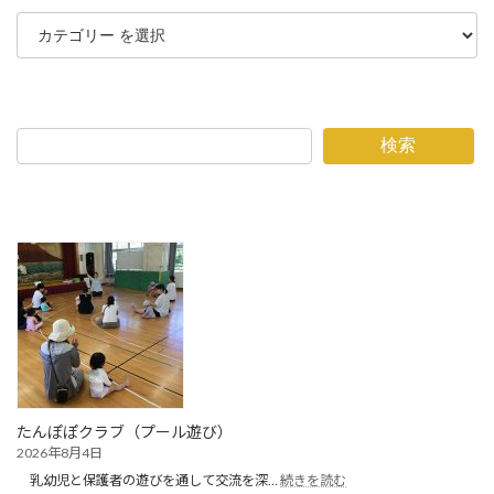
検索
たんぽぽクラブ（プール遊び）
2026年8月4日
:
乳幼児と保護者の遊びを通して交流を深…
続きを読む