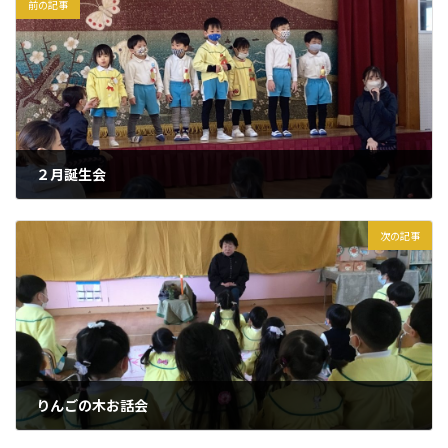
前の記事
２月誕生会
2022年2月22日
次の記事
りんごの木お話会
2022年3月1日