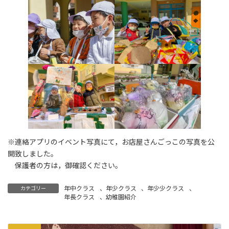
※連絡アプリのイベント写真にて，お店屋さんごっこの写真を公
開致しました。
保護者の方は，御確認ください。
年中クラス
、
年少クラス
、
年少少クラス
、
カテゴリー
年長クラス
、
幼稚園紹介