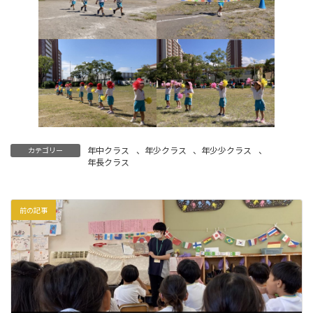
年中クラス
、
年少クラス
、
年少少クラス
、
カテゴリー
年長クラス
前の記事