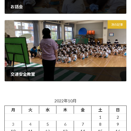
お話会
2022年9月30日
次の記事
交通安全教室
2022年10月4日
2022年10月
月
火
水
木
金
土
日
1
2
3
4
5
6
7
8
9