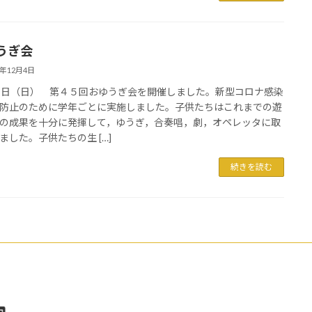
うぎ会
2年12月4日
４日（日） 第４５回おゆうぎ会を開催しました。新型コロナ感染
防止のために学年ごとに実施しました。子供たちはこれまでの遊
の成果を十分に発揮して，ゆうぎ，合奏唱，劇，オペレッタに取
ました。子供たちの生 […]
続きを読む