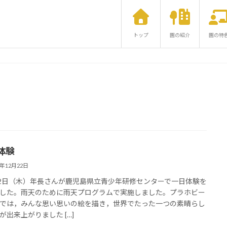
トップ
園の紹介
園の特
体験
2年12月22日
22日（木）年長さんが鹿児島県立青少年研修センターで一日体験を
した。雨天のために雨天プログラムで実施しました。プラホビー
では，みんな思い思いの絵を描き，世界でたった一つの素晴らし
が出来上がりました […]