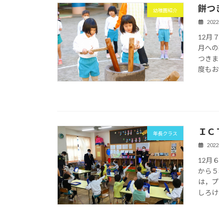
餅つ
幼稚園紹介
202
12月
月への
つきま
度もお
ＩＣ
年長クラス
202
12月
から５
は，プ
しろけ