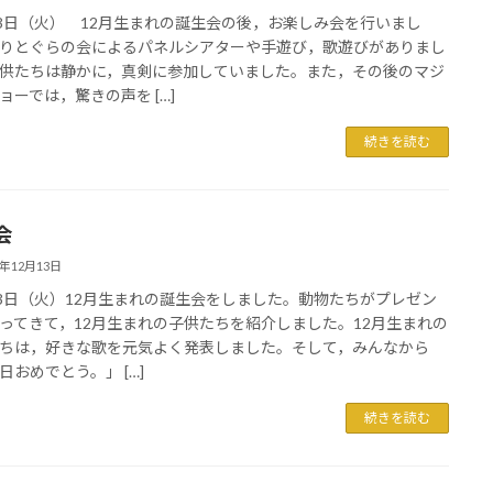
13日（火） 12月生まれの誕生会の後，お楽しみ会を行いまし
りとぐらの会によるパネルシアターや手遊び，歌遊びがありまし
供たちは静かに，真剣に参加していました。また，その後のマジ
ョーでは，驚きの声を […]
続きを読む
会
2年12月13日
13日（火）12月生まれの誕生会をしました。動物たちがプレゼン
ってきて，12月生まれの子供たちを紹介しました。12月生まれの
ちは，好きな歌を元気よく発表しました。そして，みんなから
日おめでとう。」 […]
続きを読む