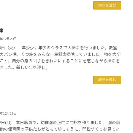
続きを読む
除
2年12月20日
20日（火） 年少少，年少のクラスで大掃除を行いました。教室
カバン棚，くつ箱をみんな一生懸命掃除していました。物を大切
こと，自分の身の回りをきれいにすることにを感じながら掃除を
ました。新しい年を迎 […]
続きを読む
2年12月19日
19日(月) 本日職員で，幼稚園の正門に門松を作りました。 園の前
他の保育園の子供たちがともて珍しそうに，門松づくりを見てい