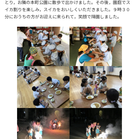
とり，お隣の本町公園に散歩で出かけました。その後，園庭でス
イカ割りを楽しみ，スイカをおいしくいただきました。９時３０
分におうちの方がお迎えに来られて，笑顔で降園しました。