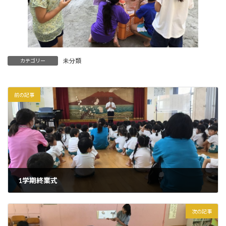
未分類
カテゴリー
前の記事
1学期終業式
2023年7月19日
次の記事