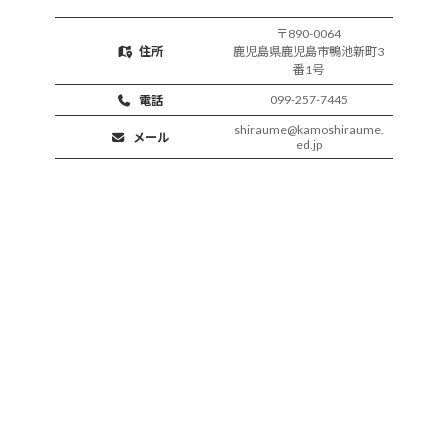
〒890-0064
住所
鹿児島県鹿児島市鴨池新町3
番1号
099-257-7445
電話
shiraume@kamoshiraume.
メール
ed.jp