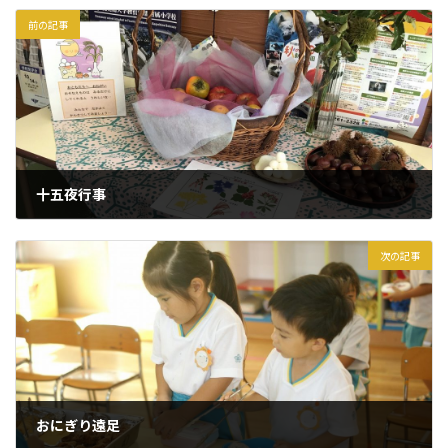
前の記事
十五夜行事
2023年9月29日
次の記事
おにぎり遠足