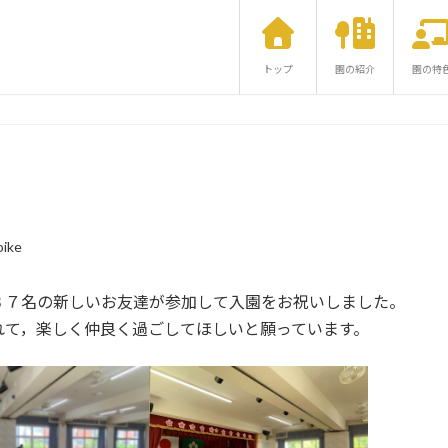
トップ
園の紹介
園の特
ike
３７名の新しいお友達が参加して入園をお祝いしました。
れて，楽しく仲良く過ごしてほしいと願っています。