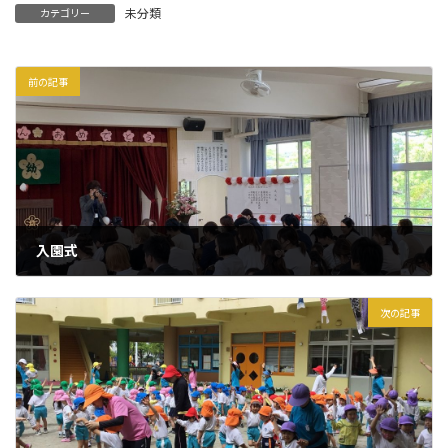
未分類
カテゴリー
前の記事
入園式
2024年4月10日
次の記事