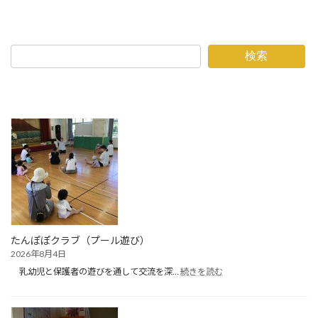
検索
たんぽぽクラブ（プール遊び）
2026年8月4日
:
乳幼児と保護者の遊びを通して交流を深…
続きを読む
た
ん
ぽ