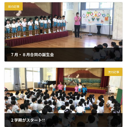
前の記事
７月・８月合同の誕生会
2024年7月16日
次の記事
２学期がスタート!!