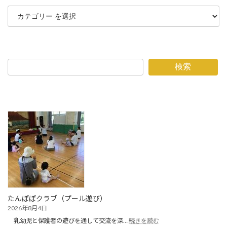
検索
たんぽぽクラブ（プール遊び）
2026年8月4日
:
乳幼児と保護者の遊びを通して交流を深…
続きを読む