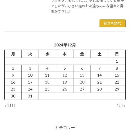
レッタを発表しました。少し緊張している様子
でしたが，小さい組のお友達もみんな堂々と発
表ができ […]
続きを読む
2024年12月
月
火
水
木
金
土
日
1
2
3
4
5
6
7
8
9
10
11
12
13
14
15
16
17
18
19
20
21
22
23
24
25
26
27
28
29
30
31
« 11月
1月 »
カテゴリー