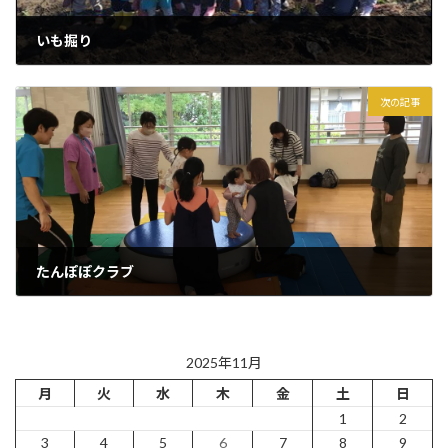
いも掘り
2025年11月13日
次の記事
たんぽぽクラブ
2025年11月15日
2025年11月
月
火
水
木
金
土
日
1
2
3
4
5
6
7
8
9