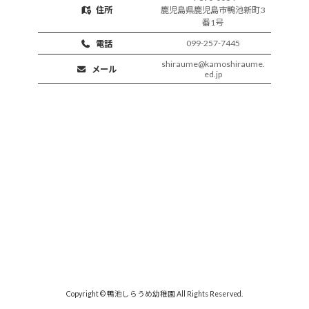
住所
鹿児島県鹿児島市鴨池新町3
番1号
099-257-7445
電話
shiraume@kamoshiraume.
メール
ed.jp
Copyright © 鴨池しらうめ幼稚園 All Rights Reserved.