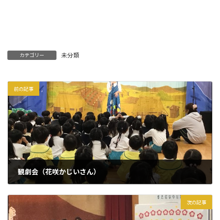
未分類
カテゴリー
前の記事
観劇会（花咲かじいさん）
2026年2月24日
次の記事