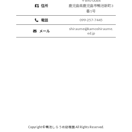
〒890-0064
住所
鹿児島県鹿児島市鴨池新町3
番1号
099-257-7445
電話
shiraume@kamoshiraume.
メール
ed.jp
Copyright © 鴨池しらうめ幼稚園 All Rights Reserved.