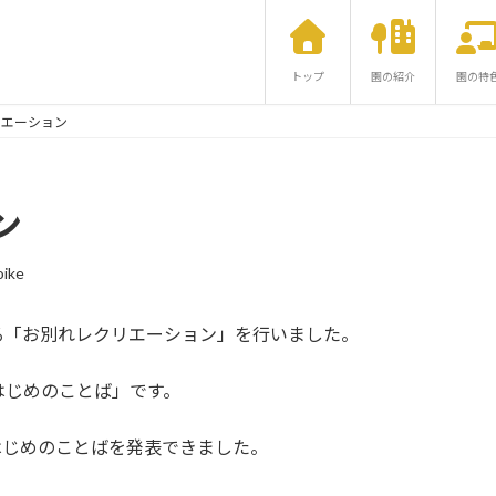
トップ
園の紹介
園の特
リエーション
ン
ike
「お別れレクリエーション」を行いました。
じめのことば」です。
じめのことばを発表できました。