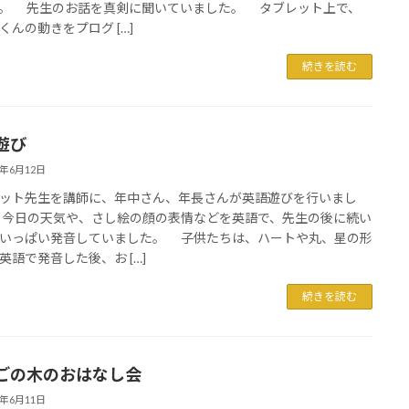
。 先生のお話を真剣に聞いていました。 タブレット上で、
くんの動きをプログ […]
続きを読む
遊び
6年6月12日
ト先生を講師に、年中さん、年長さんが英語遊びを行いまし
今日の天気や、さし絵の顔の表情などを英語で、先生の後に続い
いっぱい発音していました。 子供たちは、ハートや丸、星の形
英語で発音した後、お […]
続きを読む
ごの木のおはなし会
6年6月11日