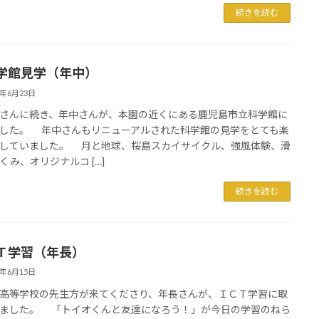
続きを読む
館見学（年中）
6年6月23日
んに続き、年中さんが、本園の近くにある鹿児島市立科学館に
した。 年中さんもリニューアルされた科学館の見学をとても楽
していました。 月と地球、桜島スカイサイクル、強風体験、滑
くみ、オリジナルコ […]
続きを読む
Ｔ学習（年長）
6年6月15日
等学校の先生方が来てくださり、年長さんが、ＩＣＴ学習に取
ました。 「トイオくんと友達になろう！」が今日の学習のねら