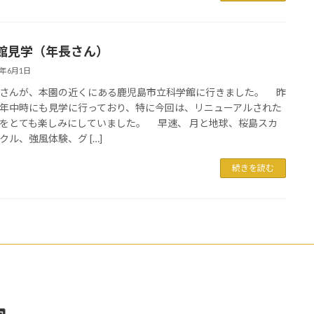
館見学（年長さん）
6年6月1日
さんが、本園の近くにある鹿児島市立科学館に行きました。 昨
年中時にも見学に行っており、特に今回は、リニューアルされた
をとても楽しみにしていました。 早速、 月と地球、桜島スカ
クル、強風体験、グ […]
続きを読む