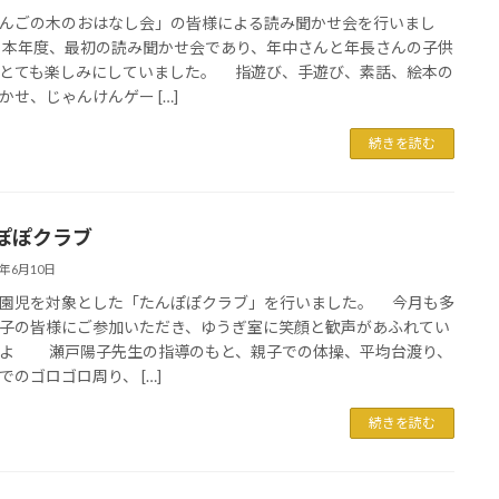
ごの木のおはなし会」の皆様による読み聞かせ会を行いまし
本年度、最初の読み聞かせ会であり、年中さんと年長さんの子供
とても楽しみにしていました。 指遊び、手遊び、素話、絵本の
かせ、じゃんけんゲー […]
続きを読む
ぽぽクラブ
6年6月10日
園児を対象とした「たんぽぽクラブ」を行いました。 今月も多
子の皆様にご参加いただき、ゆうぎ室に笑顔と歓声があふれてい
よ 瀬戸陽子先生の指導のもと、親子での体操、平均台渡り、
でのゴロゴロ周り、 […]
続きを読む