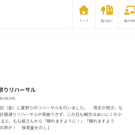
トップ
園の紹介
園の特
りリハーサル
6年6月29日
日（金）に夏祭りのリハーサルを行いました。 雨天が続き、な
計画通りリハーサルが実施できず、この日も朝方はあいにくの小
ると、もも組さんから「晴れますように！」「晴れますよう
の声が！ 保育室をの […]