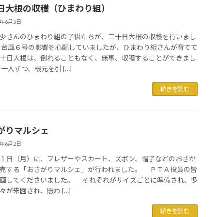
日大根の収穫（ひまわり組）
6年6月5日
さんのひまわり組の子供たちが、二十日大根の収穫を行いまし
台風６号の影響を心配していましたが、ひまわり組さんが育てて
十日大根は、倒れることもなく、無事、収穫することができまし
一人ずつ、根元を引 […]
続きを読む
がりマルシェ
6年6月2日
日（月）に、ブレザーやスカート、ズボン、帽子などのおさが
売する「おさがりマルシェ」が行われました。 ＰＴＡ役員の皆
画してくださいました。 それぞれがサイズごとに準備され、多
々が来園され、賑わ […]
続きを読む