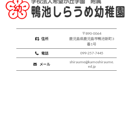
〒890-0064
住所
鹿児島県鹿児島市鴨池新町3
番1号
099-257-7445
電話
shiraume@kamoshiraume.
メール
ed.jp