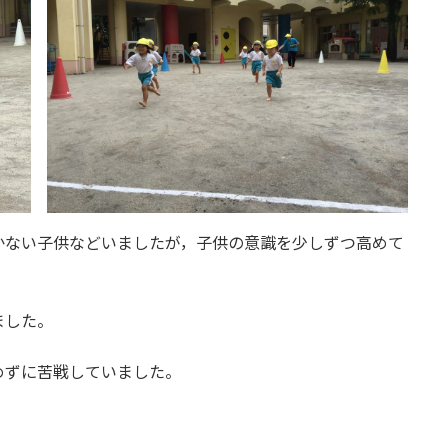
かない子供などいましたが，子供の意識を少しずつ高めて
ました。
めずに苦戦していました。