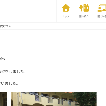
トップ
園の紹介
園の特
向けて4
ike
練習をしました。
ていました。