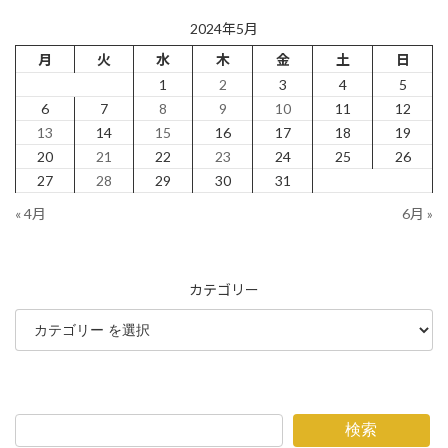
2024年5月
月
火
水
木
金
土
日
1
2
3
4
5
6
7
8
9
10
11
12
13
14
15
16
17
18
19
20
21
22
23
24
25
26
27
28
29
30
31
« 4月
6月 »
カテゴリー
検索