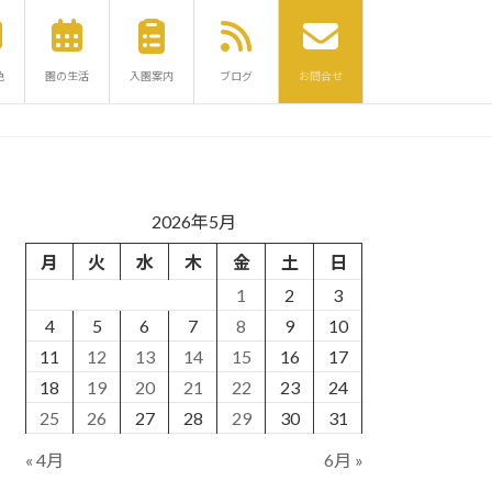
色
園の生活
入園案内
ブログ
お問合せ
2026年5月
月
火
水
木
金
土
日
1
2
3
4
5
6
7
8
9
10
11
12
13
14
15
16
17
18
19
20
21
22
23
24
25
26
27
28
29
30
31
« 4月
6月 »