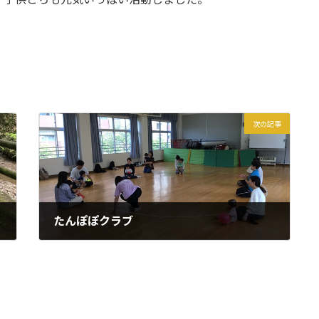
次の記事
たんぽぽクラブ
2026年5月14日