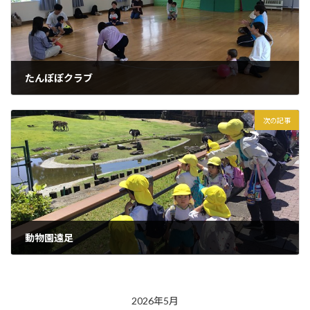
たんぽぽクラブ
2026年5月14日
次の記事
動物園遠足
2026年5月15日
2026年5月