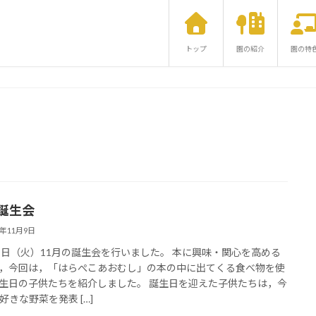
トップ
園の紹介
園の特
月誕生会
1年11月9日
９日（火）11月の誕生会を行いました。 本に興味・関心を高める
，今回は，「はらぺこあおむし」の本の中に出てくる食べ物を使
生日の子供たちを紹介しました。 誕生日を迎えた子供たちは，今
好きな野菜を発表 […]