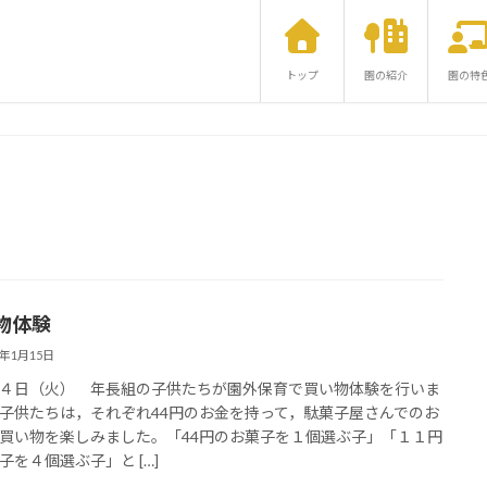
トップ
園の紹介
園の特
物体験
5年1月15日
４日（火） 年長組の子供たちが園外保育で買い物体験を行いま
子供たちは，それぞれ44円のお金を持って，駄菓子屋さんでのお
買い物を楽しみました。「44円のお菓子を１個選ぶ子」「１１円
子を４個選ぶ子」と […]