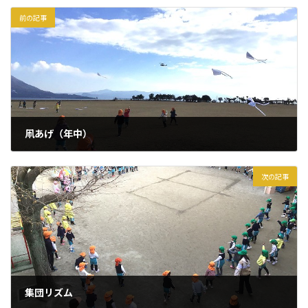
前の記事
凧あげ（年中）
2025年1月22日
次の記事
集団リズム