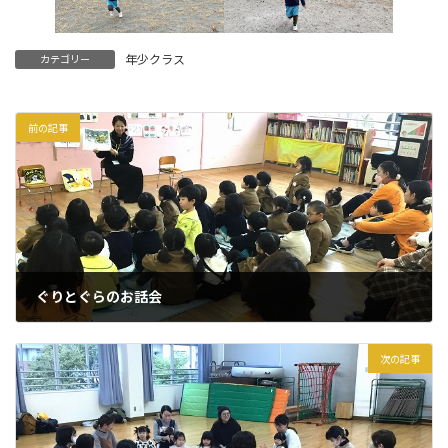
年少クラス
カテゴリー
前の記事
ぐりとぐらのお話会
2025年1月27日
次の記事