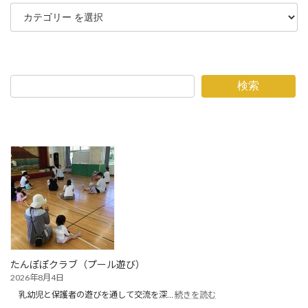
検索
たんぽぽクラブ（プール遊び）
2026年8月4日
:
乳幼児と保護者の遊びを通して交流を深…
続きを読む
た