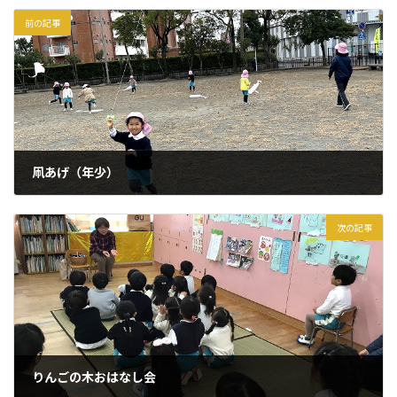
前の記事
凧あげ（年少）
2025年1月27日
次の記事
りんごの木おはなし会