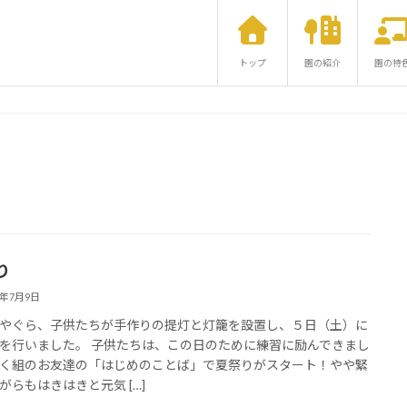
トップ
園の紹介
園の特
り
5年7月9日
やぐら、子供たちが手作りの提灯と灯籠を設置し、５日（土）に
を行いました。 子供たちは、この日のために練習に励んできまし
く組のお友達の「はじめのことば」で夏祭りがスタート！やや緊
がらもはきはきと元気 […]