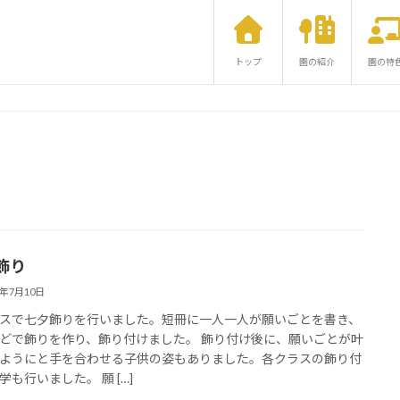
トップ
園の紹介
園の特
飾り
5年7月10日
スで七夕飾りを行いました。短冊に一人一人が願いごとを書き、
どで飾りを作り、飾り付けました。 飾り付け後に、願いごとが叶
ようにと手を合わせる子供の姿もありました。各クラスの飾り付
学も行いました。 願 […]