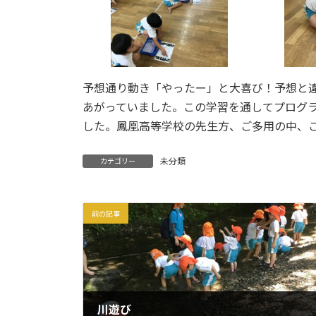
予想通り動き「やったー」と大喜び！予想と
あがっていました。この学習を通してプログ
した。鳳凰高等学校の先生方、ご多用の中、
未分類
カテゴリー
前の記事
川遊び