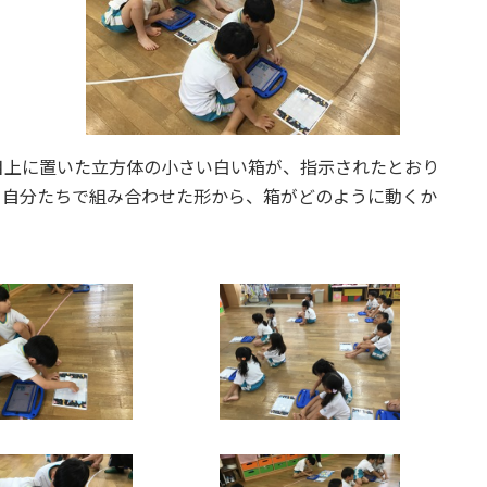
目上に置いた立方体の小さい白い箱が、指示されたとおり
、自分たちで組み合わせた形から、箱がどのように動くか