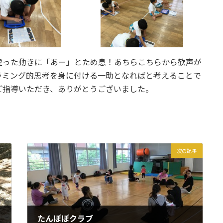
違った動きに「あー」とため息！あちらこちらから歓声が
ラミング的思考を身に付ける一助となればと考えることで
ご指導いただき、ありがとうございました。
次の記事
たんぽぽクラブ