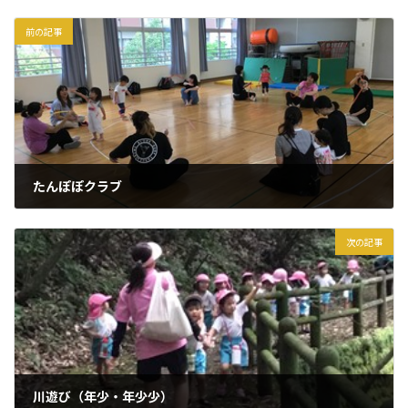
前の記事
たんぽぽクラブ
2025年7月25日
次の記事
川遊び（年少・年少少）