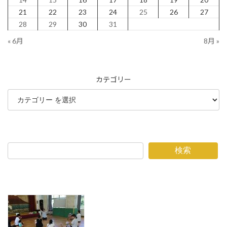
21
22
23
24
25
26
27
28
29
30
31
« 6月
8月 »
カテゴリー
検索