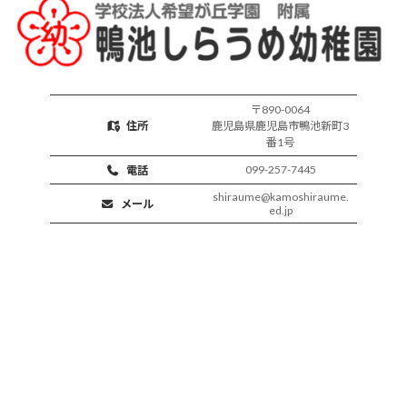
〒890-0064
住所
鹿児島県鹿児島市鴨池新町3
番1号
099-257-7445
電話
shiraume@kamoshiraume.
メール
ed.jp